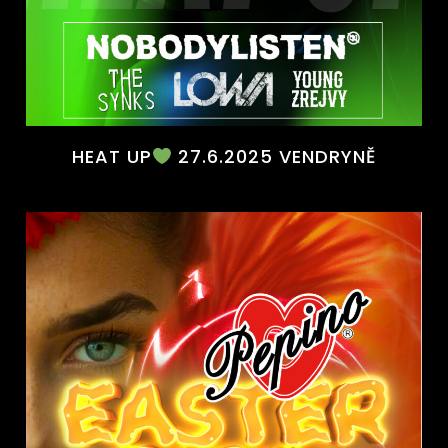
HEAT UP
27.6.2025 VENDRYNĚ