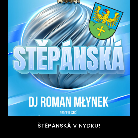
ŠTĚPÁNSKÁ V NÝDKU!