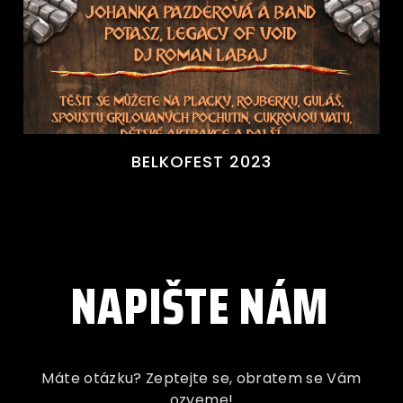
BELKOFEST 2023
NAPIŠTE NÁM
Máte otázku? Zeptejte se, obratem se Vám
ozveme!