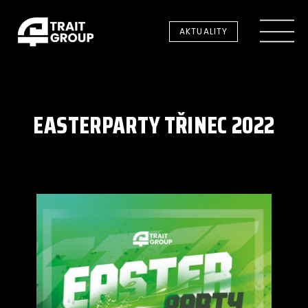
AKTUALITY
EASTERPARTY TŘINEC 2022